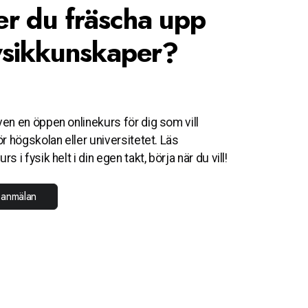
r du fräscha upp
ysikkunskaper?
en en öppen onlinekurs för dig som vill
r högskolan eller universitetet. Läs
 i fysik helt i din egen takt, börja när du vill!
 anmälan