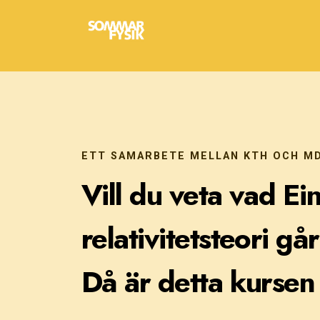
ETT SAMARBETE MELLAN KTH OCH M
Vill du veta vad Ein
relativitetsteori gå
Då är detta kursen 