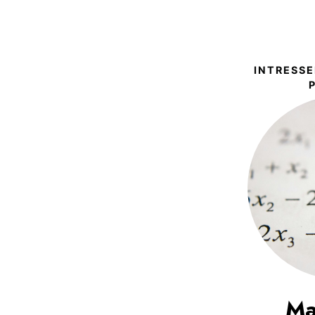
INTRESSE
Ma