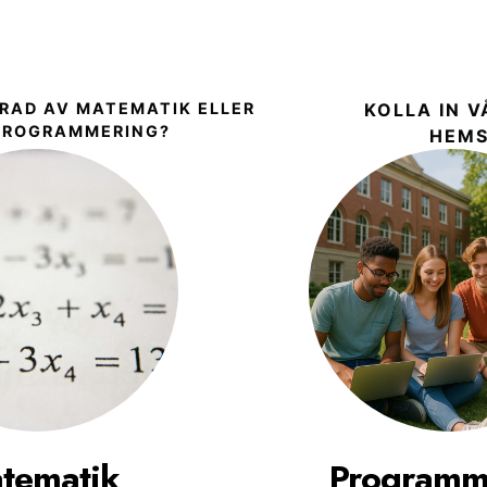
RAD AV MATEMATIK ELLER
KOLLA IN 
PROGRAMMERING?
HEMS
tematik
Programm