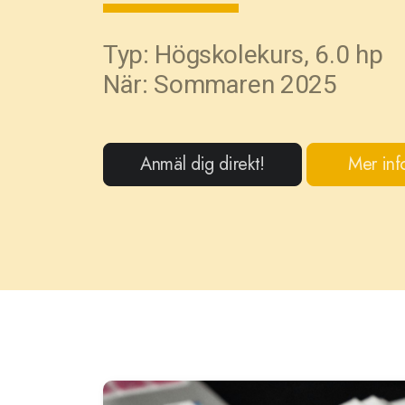
Typ: Högskolekurs, 6.0 hp
När: Sommaren 2025
Anmäl dig direkt!
Mer inf