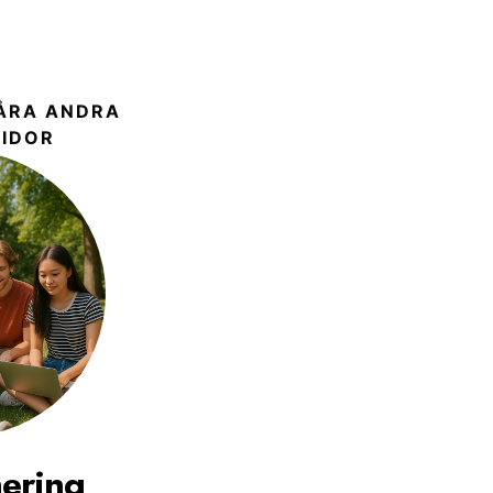
VÅRA ANDRA
IDOR
ering