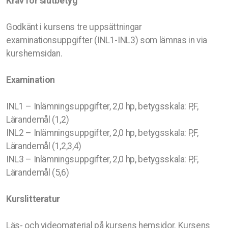
Krav för slutbetyg
Godkänt i kursens tre uppsättningar
examinationsuppgifter (INL1-INL3) som lämnas in via
kurshemsidan.
Examination
INL1 – Inlämningsuppgifter, 2,0 hp, betygsskala: P,F,
Lärandemål (1,2)
INL2 – Inlämningsuppgifter, 2,0 hp, betygsskala: P,F,
Lärandemål (1,2,3,4)
INL3 – Inlämningsuppgifter, 2,0 hp, betygsskala: P,F,
Lärandemål (5,6)
Kurslitteratur
Läs- och videomaterial på kursens hemsidor. Kursens