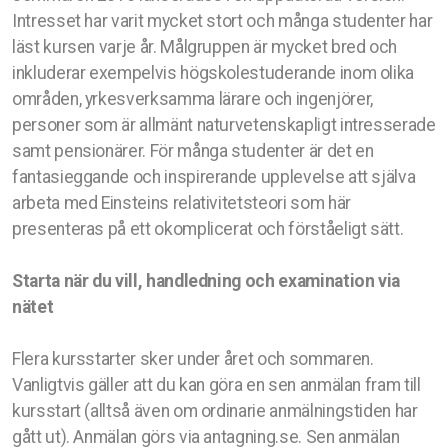
Intresset har varit mycket stort och många studenter har
läst kursen varje år. Målgruppen är mycket bred och
inkluderar exempelvis högskolestuderande inom olika
områden, yrkesverksamma lärare och ingenjörer,
personer som är allmänt naturvetenskapligt intresserade
samt pensionärer. För många studenter är det en
fantasieggande och inspirerande upplevelse att själva
arbeta med Einsteins relativitetsteori som här
presenteras på ett okomplicerat och förståeligt sätt.
Starta när du vill, handledning och examination via
nätet
Flera kursstarter sker under året och sommaren.
Vanligtvis gäller att du kan göra en sen anmälan fram till
kursstart (alltså även om ordinarie anmälningstiden har
gått ut). Anmälan görs via antagning.se. Sen anmälan