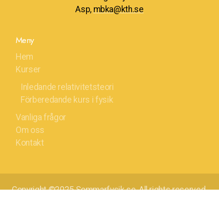
Asp,
mbka@kth.se
Meny
Hem
Kurser
Inledande relativitetsteori
Förberedande kurs i fysik
Vanliga frågor
Om oss
Kontakt
Copyright ©2025 Sommarfysik.se, All rights reserved.