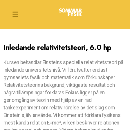
Inledande relativitetsteori, 6.0 hp
Inledande relativitetsteori
Kursen behandlar Einsteins speciella relativitetsteori på
Förberedande kurs i fysik
inledande universitetsnivå. Vi förutsätter endast
gymnasiets fysik och matematik som förkunskaper.
Relativitetsteorins bakgrund, viktigaste resultat och
några tillämpningar förklaras.Fokus ligger på en
genomgång av teorin med hjälp av en rad
tankeexperiment om relativ rörelse av det slag som
Einstein själv använde. Vi kommer att förklara fysikens
mest kända relation E=mc², vilken beskriver relationen