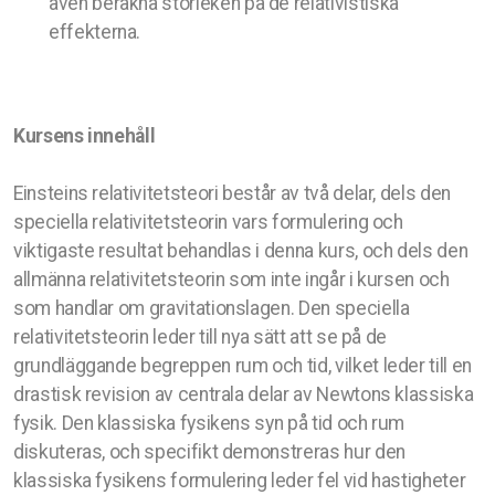
även beräkna storleken på de relativistiska
effekterna.
Kursens innehåll
Einsteins relativitetsteori består av två delar, dels den
speciella relativitetsteorin vars formulering och
viktigaste resultat behandlas i denna kurs, och dels den
allmänna relativitetsteorin som inte ingår i kursen och
som handlar om gravitationslagen. Den speciella
relativitetsteorin leder till nya sätt att se på de
grundläggande begreppen rum och tid, vilket leder till en
drastisk revision av centrala delar av Newtons klassiska
fysik. Den klassiska fysikens syn på tid och rum
diskuteras, och specifikt demonstreras hur den
klassiska fysikens formulering leder fel vid hastigheter