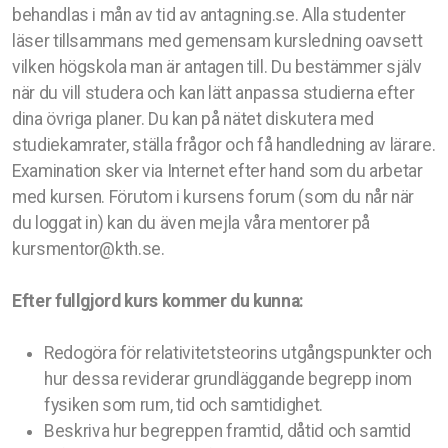
behandlas i mån av tid av antagning.se. Alla studenter
läser tillsammans med gemensam kursledning oavsett
vilken högskola man är antagen till. Du bestämmer själv
när du vill studera och kan lätt anpassa studierna efter
dina övriga planer. Du kan på nätet diskutera med
studiekamrater, ställa frågor och få handledning av lärare.
Examination sker via Internet efter hand som du arbetar
med kursen. Förutom i kursens forum (som du når när
du loggat in) kan du även mejla våra mentorer på
kursmentor@kth.se.
Efter fullgjord kurs kommer du kunna:
Redogöra för relativitetsteorins utgångspunkter och
hur dessa reviderar grundläggande begrepp inom
fysiken som rum, tid och samtidighet.
Beskriva hur begreppen framtid, dåtid och samtid