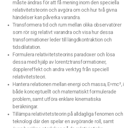
måste ändras för att få mening inom den speciella
relativitetsteorin och avgöra om och hur två givna
händelser kan påverka varandra.
Transformera tid och rum mellan olika observatörer
som rör sig relativt varandra och visa hur dessa
transformationer leder till längdkontraktion och
tidsdilatation.
Formulera relativitetsteorins paradoxer och lösa
dessa med hjälp av lorentztransformationer,
dopplereffekt och andra verktyg från speciell
relativitetsteori.
Hantera relationen mellan energi och massa, E=mc², i
både konceptuellt och matematiskt formulerade
problem, samt utföra enklare kinematiska
beräkningar.
Tillämpa relativitetsteorin på alldagliga fenomen och
teknologi där den spelar en avgörande roll, samt