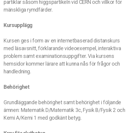
partiklar såsom higgspartikeln vid CERN och villkor för
mänskliga rymdfärder.
Kursupplägg
Kursen ges i form av en internetbaserad distanskurs
med läsavsnitt, förklarande videoexempel, interaktiva
problem samt examinationsuppgifter. Via kursens
hemsidor kommer lärare att kunna nås för frågor och
handledning.
Behörighet
Grundläggande behörighet samt behörighet i följande
ämnen: Matematik D/Matematik 3c, Fysik B/Fysik 2 och
Kemi A/Kemi 1 med godkänt betyg.