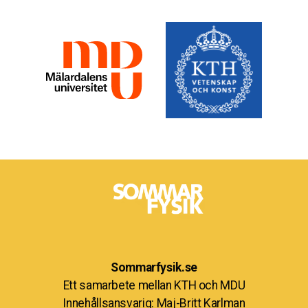
Sommarfysik.se
Ett samarbete mellan KTH och MDU
Innehållsansvarig: Maj-Britt Karlman